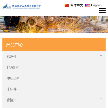
简体中文
English
产品中心
标准件
T型螺丝
冲压垫片
非标件
管接头