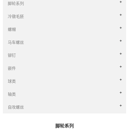
脚轮系列
冷镦毛胚
螺帽
马车螺丝
铆钉
嵌件
球类
轴类
自攻螺丝
脚轮系列