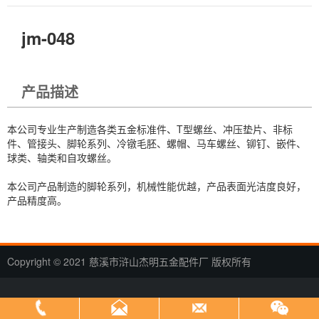
当前位置：
首页
>
产品中心
> 脚轮系列
jm-048
产品描述
本公司专业生产制造各类五金标准件、T型螺丝、冲压垫片、非标
件、管接头、脚轮系列、冷镦毛胚、螺帽、马车螺丝、铆钉、嵌件、
球类、轴类和自攻螺丝。
本公司产品制造的脚轮系列，机械性能优越，产品表面光洁度良好，
产品精度高。
Copyright © 2021 慈溪市浒山杰明五金配件厂 版权所有